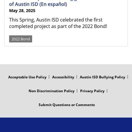
of Austin ISD (En español)
May 28, 2025
This Spring, Austin ISD celebrated the first
completed project as part of the 2022 Bond!
2022 Bond
FOOTER
MENU
Acceptable Use Policy
Accessibility
Austin ISD Bullying Policy
Non Discrimination Policy
Privacy Policy
Submit Questions or Comments