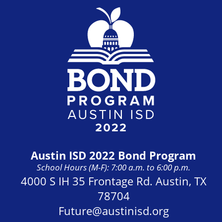
Austin ISD 2022 Bond Program
School Hours (M-F): 7:00 a.m. to 6:00 p.m.
Address:
4000 S IH 35 Frontage Rd. Austin, TX
78704
Future@austinisd.org