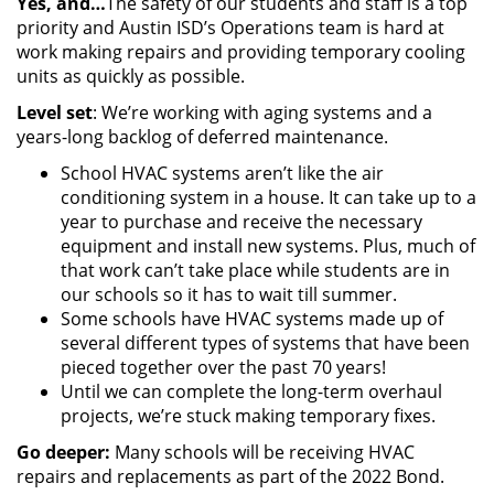
Yes, and…
The safety of our students and staff is a top
priority and Austin ISD’s Operations team is hard at
work making repairs and providing temporary cooling
units as quickly as possible.
Level set
: We’re working with aging systems and a
years-long backlog of deferred maintenance.
School HVAC systems aren’t like the air
conditioning system in a house. It can take up to a
year to purchase and receive the necessary
equipment and install new systems. Plus, much of
that work can’t take place while students are in
our schools so it has to wait till summer.
Some schools have HVAC systems made up of
several different types of systems that have been
pieced together over the past 70 years!
Until we can complete the long-term overhaul
projects, we’re stuck making temporary fixes.
Go deeper:
Many schools will be receiving HVAC
repairs and replacements as part of the 2022 Bond.