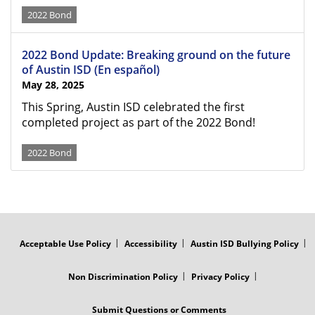
2022 Bond
2022 Bond Update: Breaking ground on the future
of Austin ISD (En español)
May 28, 2025
This Spring, Austin ISD celebrated the first
completed project as part of the 2022 Bond!
2022 Bond
FOOTER
MENU
Acceptable Use Policy
Accessibility
Austin ISD Bullying Policy
Non Discrimination Policy
Privacy Policy
Submit Questions or Comments