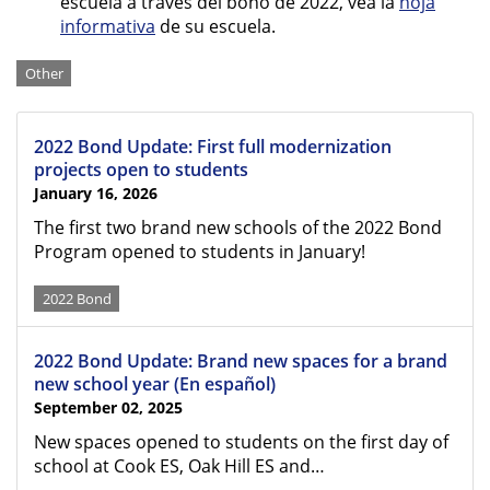
escuela a través del bono de 2022, vea la
hoja
informativa
de su escuela.
Categories
Other
2022 Bond Update: First full modernization
projects open to students
January 16, 2026
The first two brand new schools of the 2022 Bond
Program opened to students in January!
2022 Bond
2022 Bond Update: Brand new spaces for a brand
new school year (En español)
September 02, 2025
New spaces opened to students on the first day of
school at Cook ES, Oak Hill ES and…