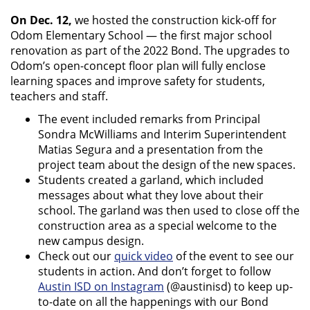
On Dec. 12,
we hosted the construction kick-off for
Odom Elementary School — the first major school
renovation as part of the 2022 Bond. The upgrades to
Odom’s open-concept floor plan will fully enclose
learning spaces and improve safety for students,
teachers and staff.
The event included remarks from Principal
Sondra McWilliams and Interim Superintendent
Matias Segura and a presentation from the
project team about the design of the new spaces.
Students created a garland, which included
messages about what they love about their
school. The garland was then used to close off the
construction area as a special welcome to the
new campus design.
Check out our
quick video
of the event to see our
students in action. And don’t forget to follow
Austin ISD on Instagram
(@austinisd) to keep up-
to-date on all the happenings with our Bond