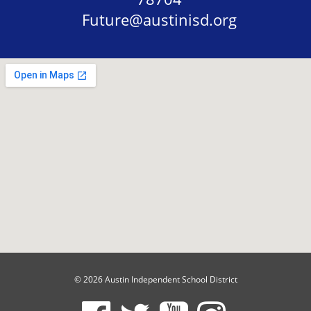
Future@austinisd.org
© 2026 Austin Independent School District