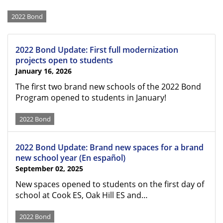
Categories
2022 Bond
2022 Bond Update: First full modernization
projects open to students
January 16, 2026
The first two brand new schools of the 2022 Bond
Program opened to students in January!
2022 Bond
2022 Bond Update: Brand new spaces for a brand
new school year (En español)
September 02, 2025
New spaces opened to students on the first day of
school at Cook ES, Oak Hill ES and…
2022 Bond