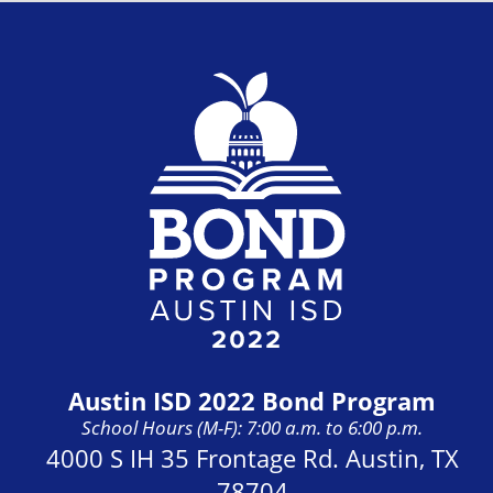
Austin ISD 2022 Bond Program
School Hours (M-F): 7:00 a.m. to 6:00 p.m.
Address:
4000 S IH 35 Frontage Rd. Austin, TX
78704