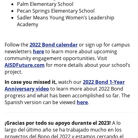
Palm Elementary School
Pecan Springs Elementary School
Sadler Means Young Women’s Leadership
Academy
Follow the
2022 Bond calendar
or sign up for campus
newsletters
here
to learn more about upcoming
community engagement opportunities. Visit
AISDFuture.com
for more details about your school’s
project.
In case you missed it,
watch our
2022 Bond 1-Year
Anniversary video
to learn more about 2022 Bond
progress and what has been accomplished so far. The
Spanish version can be viewed
here
.
¡Gracias por todo su apoyo durante el 2023!
A lo
largo del último año se ha trabajado mucho en los
proyectos del Bono del 2022 y estamos cerrando el